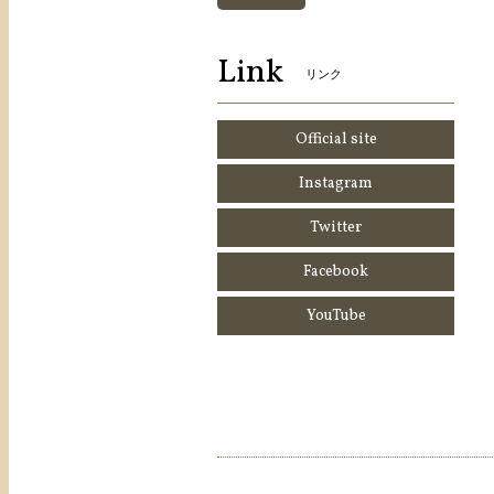
Link
リンク
Official site
Instagram
Twitter
Facebook
YouTube