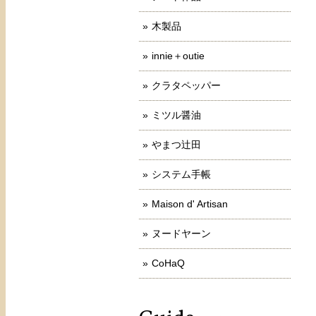
木製品
innie＋outie
クラタペッパー
ミツル醤油
やまつ辻田
システム手帳
Maison d' Artisan
ヌードヤーン
CoHaQ