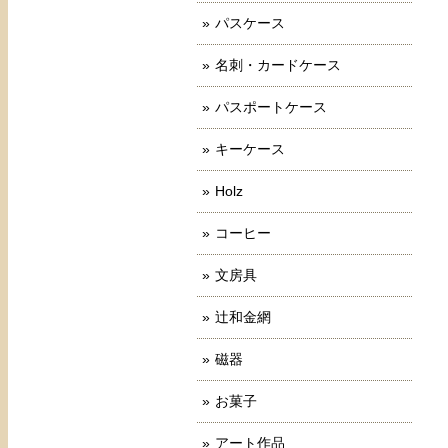
パスケース
名刺・カードケース
パスポートケース
キーケース
Holz
コーヒー
文房具
辻和金網
磁器
お菓子
アート作品