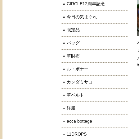
CIRCLE12周年記念
今日の気まぐれ
限定品
バッグ
革財布
ル・ボナー
カンダミサコ
革ベルト
洋服
acca bottega
11DROPS