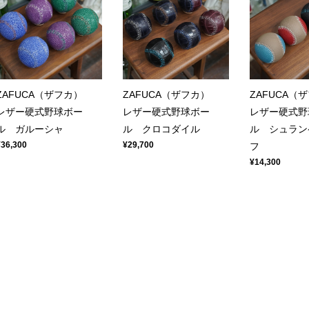
ZAFUCA（ザフカ）
ZAFUCA（ザフカ）
ZAFUCA
レザー硬式野球ボー
レザー硬式野球ボー
レザー硬式野
ル ガルーシャ
ル クロコダイル
ル シュラン
¥36,300
¥29,700
フ
¥14,300