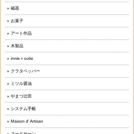
磁器
お菓子
アート作品
木製品
innie＋outie
クラタペッパー
ミツル醤油
やまつ辻田
システム手帳
Maison d' Artisan
ヌードヤーン