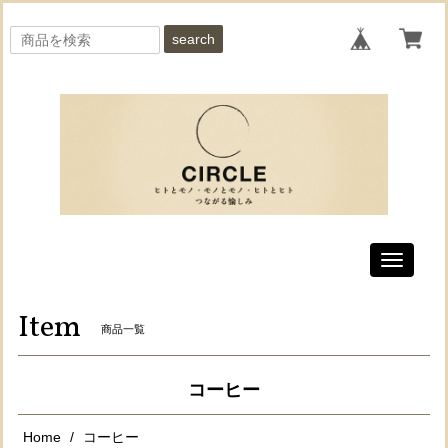
search
Toggle
navigati
Item
商品一覧
コーヒー
Home
コーヒー