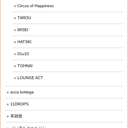
Circus of Happiness
TAROU
MISEI
HATSKI
01u10
TOHNAI
LOUNGE ACT
acca bottega
11DROPS
革雑貨