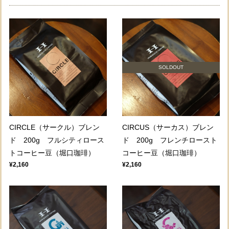
SOLDOUT
CIRCLE（サークル）ブレン
CIRCUS（サーカス）ブレン
ド 200g フルシティロース
ド 200g フレンチロースト
トコーヒー豆（堀口珈琲）
コーヒー豆（堀口珈琲）
¥2,160
¥2,160