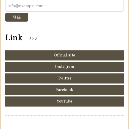
登録
Link
リンク
Official site
Instagram
Twitter
Facebook
YouTube