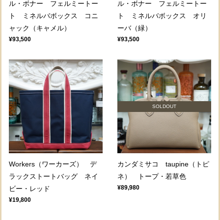
ル・ボナー フェルミートー
ル・ボナー フェルミートー
ト ミネルバボックス コニ
ト ミネルバボックス オリ
ャック（キャメル）
ーバ（緑）
¥93,500
¥93,500
SOLDOUT
Workers（ワーカーズ） デ
カンダミサコ taupine（トピ
ラックストートバッグ ネイ
ネ） トープ・若草色
¥89,980
ビー・レッド
¥19,800