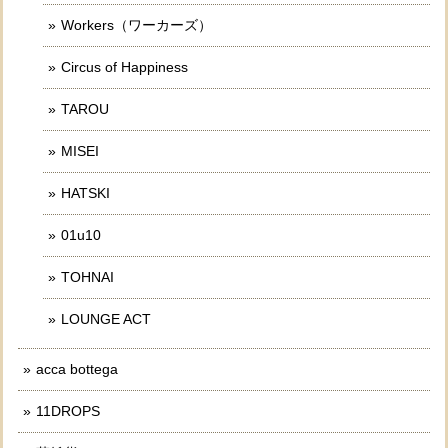
Workers（ワーカーズ）
Circus of Happiness
TAROU
MISEI
HATSKI
01u10
TOHNAI
LOUNGE ACT
acca bottega
11DROPS