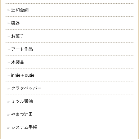
辻和金網
磁器
お菓子
アート作品
木製品
innie＋outie
クラタペッパー
ミツル醤油
やまつ辻田
システム手帳