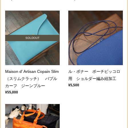
SOLDOUT
Maison d' Artisan Copain Slim
ル・ボナー ポーチピッコロ
（スリムクラッチ） バブル
用 ショルダー編み紐加工
¥5,500
カーフ ジーンブルー
¥55,000