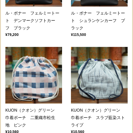
ル・ボナー フェルミートー
ル・ボナー フェルミートー
ト デンマークソフトカー
ト シュランケンカーフ ブ
フ ブラック
ラック
¥79,200
¥115,500
KUON（クオン）グリーン
KUON（クオン）グリーン
巾着ポーチ 二重織市松生
巾着ポーチ スラブ藍染スト
地 ピンク
ライプ
¥10,560
¥10,560