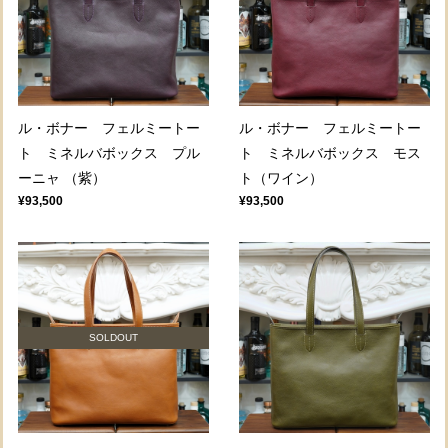
ル・ボナー フェルミートー
ル・ボナー フェルミートー
ト ミネルバボックス プル
ト ミネルバボックス モス
ーニャ （紫）
ト（ワイン）
¥93,500
¥93,500
SOLDOUT