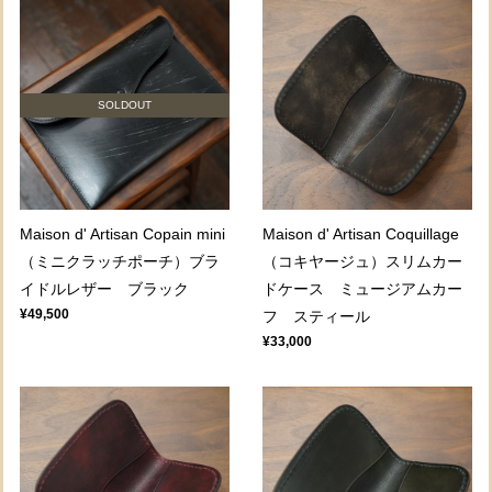
SOLDOUT
Maison d' Artisan Copain mini
Maison d' Artisan Coquillage
（ミニクラッチポーチ）ブラ
（コキヤージュ）スリムカー
イドルレザー ブラック
ドケース ミュージアムカー
¥49,500
フ スティール
¥33,000