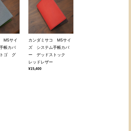
 M5サイ
カンダミサコ M5サイ
手帳カバ
ズ システム手帳カバ
トゴ グ
ー デッドストック
レッドレザー
¥15,400