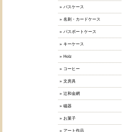
パスケース
名刺・カードケース
パスポートケース
キーケース
Holz
コーヒー
文房具
辻和金網
磁器
お菓子
アート作品