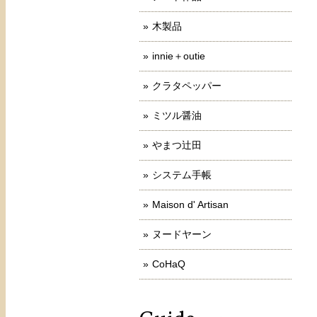
木製品
innie＋outie
クラタペッパー
ミツル醤油
やまつ辻田
システム手帳
Maison d' Artisan
ヌードヤーン
CoHaQ