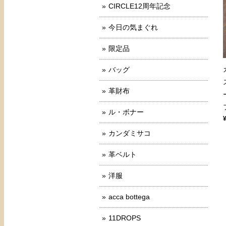
CIRCLE12周年記念
今日の気まぐれ
限定品
バッグ
革財布
ル・ボナー
カンダミサコ
革ベルト
洋服
acca bottega
11DROPS