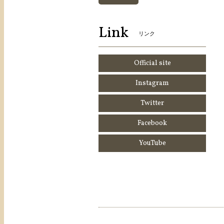
Link
リンク
Official site
Instagram
Twitter
Facebook
YouTube