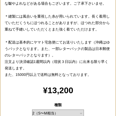
な皺やよれなどがある場合もございます。ご了承下さいませ。
＊縫製には風合いを重視した糸が用いられています。長く着用し
ていただくうちにほつれることがありますが、ほつれた部分から
重ねて手縫いしていただくとまた強く着ていただけます。
＊配送は基本的にヤマト宅急便にてお送りいたします（沖縄はゆ
うパックとなります。また、一部レターパックの製品は日本郵便
のレターパックとなります）。
注文より決済確認1週間以内（現状３日以内）に出来る限り早く
発送します。
また、15000円以上で送料は無料となっております。
¥13,200
種類