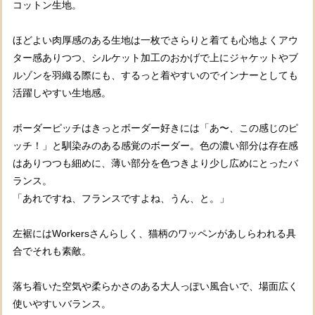
コットン生地。
ほどよい肉厚感のある生地は一枚でさらりと着ても心地よくアウ
ター感ありつつ、シルケット加工のおかげで上にジャケットやブ
ルゾンを羽織る際にも、するっと着やすいのでインナーとしても
活躍しやすい生地感。
ボーダーピッチはきっとボーダー好きには「あ〜、この感じのピ
ッチ！」と馴染みのある感覚のボーダー。色の濃い部分は存在感
はありつつも細めに、薄い部分を色つきより少し広めにとったバ
ランス。
「あれですね、フランスですよね、うん、と。」
左裾にはWorkersさんらしく、猫柄のワッペンがあしらわれる具
合でそれも素敵。
落ち着いた空気や柔らかさのある大人っぽい風合いで、場面広く
使いやすいバランス。