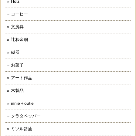
Holz
コーヒー
文房具
辻和金網
磁器
お菓子
アート作品
木製品
innie＋outie
クラタペッパー
ミツル醤油