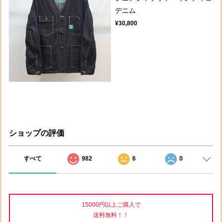
デニム
¥30,800
ショップの評価
すべて
982
6
0
15000円以上ご購入で
送料無料！！