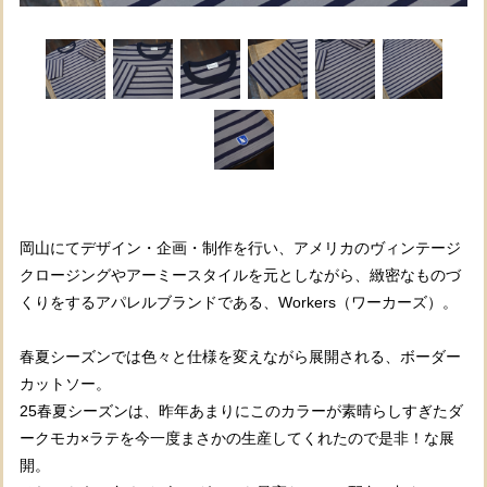
岡山にてデザイン・企画・制作を行い、アメリカのヴィンテージ
クロージングやアーミースタイルを元としながら、緻密なものづ
くりをするアパレルブランドである、Workers（ワーカーズ）。
春夏シーズンでは色々と仕様を変えながら展開される、ボーダー
カットソー。
25春夏シーズンは、昨年あまりにこのカラーが素晴らしすぎたダ
ークモカ×ラテを今一度まさかの生産してくれたので是非！な展
開。