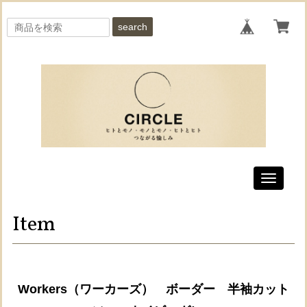
search
Toggle
navigati
Item
Workers（ワーカーズ） ボーダー 半袖カット