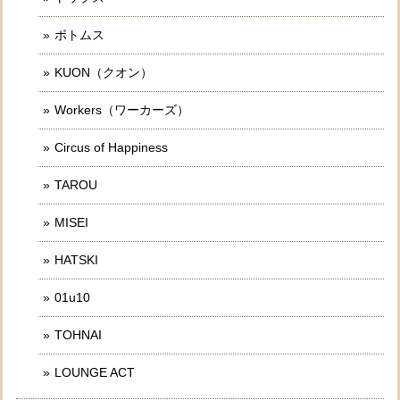
ボトムス
KUON（クオン）
Workers（ワーカーズ）
Circus of Happiness
TAROU
MISEI
HATSKI
01u10
TOHNAI
LOUNGE ACT