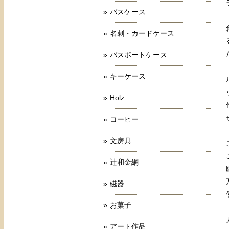
パスケース
名刺・カードケース
パスポートケース
キーケース
Holz
コーヒー
文房具
辻和金網
磁器
お菓子
アート作品