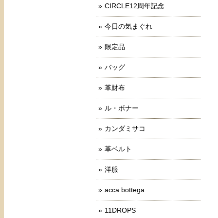
CIRCLE12周年記念
今日の気まぐれ
限定品
バッグ
革財布
ル・ボナー
カンダミサコ
革ベルト
洋服
acca bottega
11DROPS