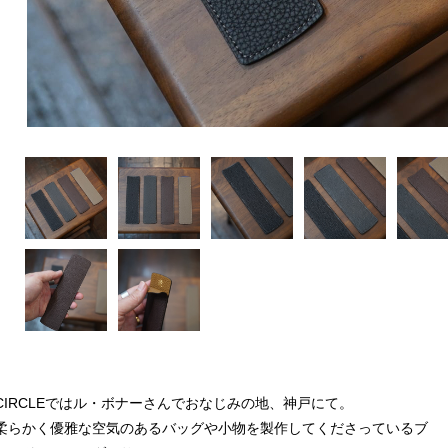
CIRCLEではル・ボナーさんでおなじみの地、神戸にて。
柔らかく優雅な空気のあるバッグや小物を製作してくださっているブ