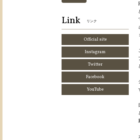
Link
リンク
Official site
Instagram
Twitter
Facebook
YouTube