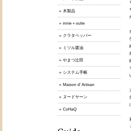
木製品
innie＋outie
クラタペッパー
ミツル醤油
やまつ辻田
システム手帳
Maison d' Artisan
ヌードヤーン
CoHaQ