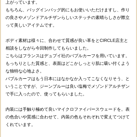
上がっています。
もちろん、バッグインバッグ的にもお使いいただけますし、作り
の良さやメゾンドアルチザンらしいステッチの素晴らしさが際立
って美しいアイテムです。
ボディ素材は様々に、合わせて質感が良い革をとCIRCLE店主と
相談をしながら今回制作してもらいました。
こちらはフランスはデュプイ社のバブルカーフを用いています。
もっちりとした質感と、表面はどこかしっとり肌に吸い付くよう
な独特な心地よさ。
バブルカーフはもう日本にはなかなか入ってこなくなりそう、と
いうことですが、ジーンブルーは良い塩梅でメゾンドアルチザン
で手に入ったので、使ってもらいました。
内装には手触り極めて良いマイクロファイバースウェードを。表
の色合いや質感に合わせて、内装の色もそれぞれで変えてつけて
くれています。