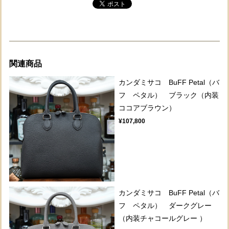
関連商品
カンダミサコ BuFF Petal（バ
フ ペタル） ブラック（内装
ココアブラウン）
¥107,800
カンダミサコ BuFF Petal（バ
フ ペタル） ダークグレー
（内装チャコールグレー ）