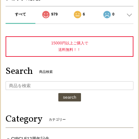
すべて
979
6
0
15000円以上ご購入で
送料無料！！
Search
商品検索
search
Category
カテゴリー
CIRCLE12周年記念