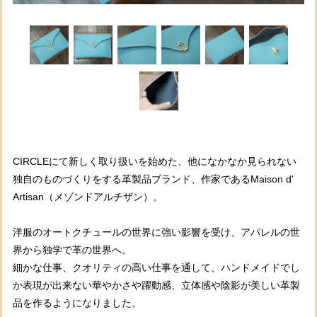
CIRCLEにて新しく取り扱いを始めた、他になかなか見られない
独自のものづくりをする革製品ブランド、作家であるMaison d'
Artisan（メゾンドアルチザン）。
洋服のオートクチュールの世界に強い影響を受け、アパレルの世
界から独学で革の世界へ。
細かな仕事、クオリティの高い仕事を通して、ハンドメイドでし
か表現が出来ない華やかさや躍動感、立体感や陰影が美しい革製
品を作るようになりました。