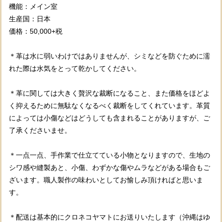
機能：メイン室
生産国：日本
価格：50,000+税
＊革は水に弱いわけではありませんが、シミなどを防ぐために濡
れた際は水気をとって乾かしてください。
＊革に関しては大きく贅沢な裁断になること、また価格をほどよ
く抑えるために無駄なくなるべく裁断をしてくれています。革質
によっては小傷などはどうしても含まれることがありますが、ご
了承くださいませ。
＊一点一点、手作業で仕立てている小物となりますので、生地の
シワ感や縫製あと、小傷、わずかな傷やムラなどがある場合もご
ざいます。職人製作の味わいとしてお愉しみ頂ければと思いま
す。
＊配送は基本的にクロネコヤマトにお送りいたします（沖縄はゆ