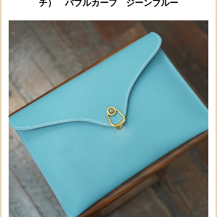
チ） バブルカーフ ジーンブルー