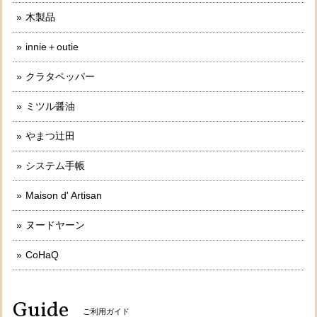
木製品
innie＋outie
クラタペッパー
ミツル醤油
やまつ辻田
システム手帳
Maison d' Artisan
ヌードヤーン
CoHaQ
Guide
ご利用ガイド