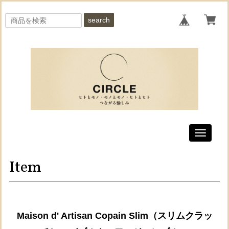
search
Toggle
navigati
Item
Maison d' Artisan Copain Slim（スリムクラッ