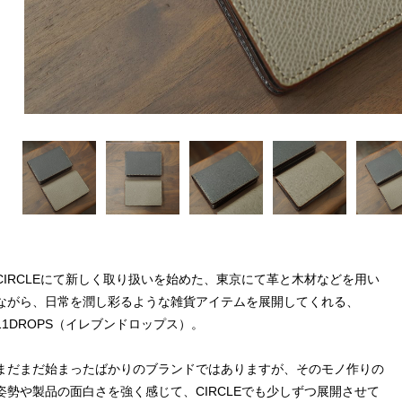
CIRCLEにて新しく取り扱いを始めた、東京にて革と木材などを用い
ながら、日常を潤し彩るような雑貨アイテムを展開してくれる、
11DROPS（イレブンドロップス）。
まだまだ始まったばかりのブランドではありますが、そのモノ作りの
姿勢や製品の面白さを強く感じて、CIRCLEでも少しずつ展開させて