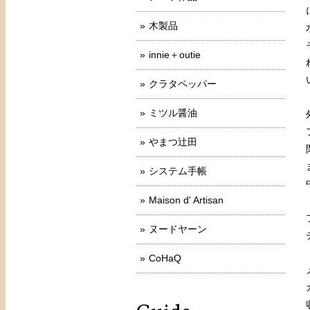
木製品
innie＋outie
クラタペッパー
ミツル醤油
やまつ辻田
システム手帳
Maison d' Artisan
ヌードヤーン
CoHaQ