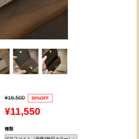
¥16,500
30%OFF
¥11,550
種類