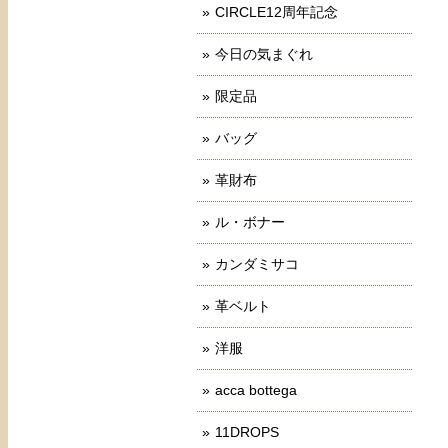
CIRCLE12周年記念
今日の気まぐれ
限定品
バッグ
革財布
ル・ボナー
カンダミサコ
革ベルト
洋服
acca bottega
11DROPS