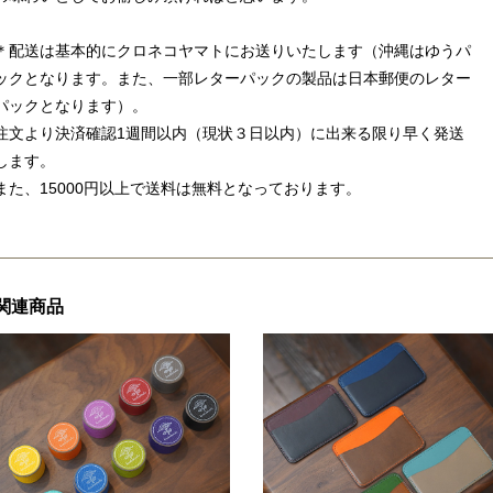
＊配送は基本的にクロネコヤマトにお送りいたします（沖縄はゆうパ
ックとなります。また、一部レターパックの製品は日本郵便のレター
パックとなります）。
注文より決済確認1週間以内（現状３日以内）に出来る限り早く発送
します。
また、15000円以上で送料は無料となっております。
関連商品