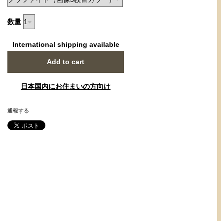
数量
International shipping available
Add to cart
日本国内にお住まいの方向け
通報する