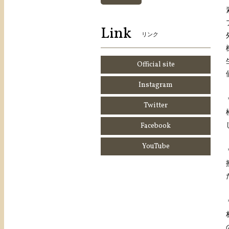
Link
リンク
Official site
Instagram
Twitter
Facebook
YouTube