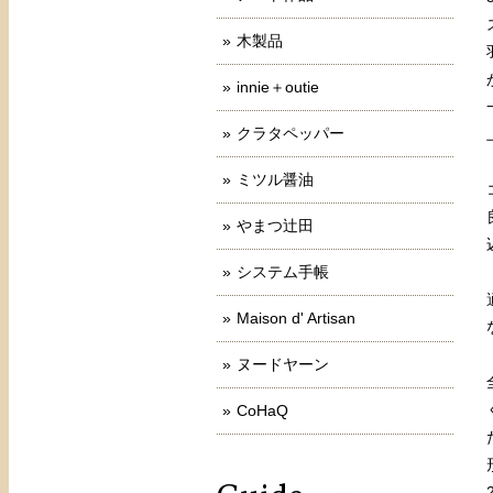
木製品
innie＋outie
クラタペッパー
ミツル醤油
やまつ辻田
システム手帳
Maison d' Artisan
ヌードヤーン
CoHaQ