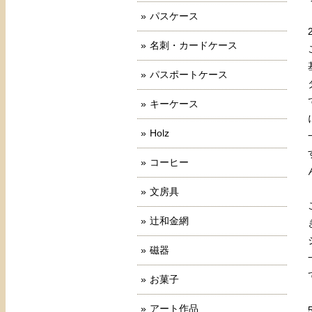
パスケース
名刺・カードケース
パスポートケース
キーケース
Holz
コーヒー
文房具
辻和金網
磁器
お菓子
アート作品