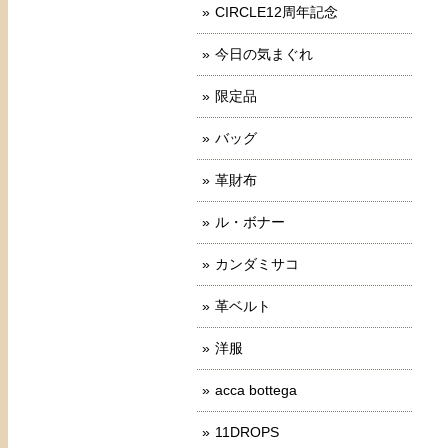
CIRCLE12周年記念
今日の気まぐれ
限定品
バッグ
革財布
ル・ボナー
カンダミサコ
革ベルト
洋服
acca bottega
11DROPS