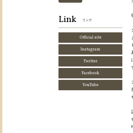
Link
リンク
Official site
Instagram
Twitter
Facebook
YouTube