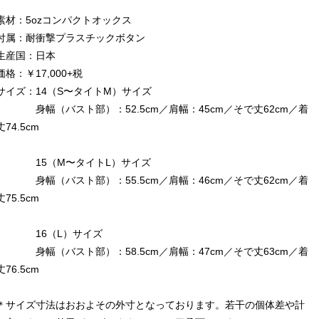
素材：5ozコンパクトオックス
付属：耐衝撃プラスチックボタン
生産国：日本
価格：￥17,000+税
サイズ：14（S〜タイトM）サイズ
身幅（バスト部）：52.5cm／肩幅：45cm／そで丈62cm／着
丈74.5cm
15（M〜タイトL）サイズ
身幅（バスト部）：55.5cm／肩幅：46cm／そで丈62cm／着
丈75.5cm
16（L）サイズ
身幅（バスト部）：58.5cm／肩幅：47cm／そで丈63cm／着
丈76.5cm
＊サイズ寸法はおおよその外寸となっております。若干の個体差や計