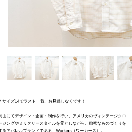
＊サイズ14でラスト一着、お見逃しなくです！
岡山にてデザイン・企画・制作を行い、アメリカのヴィンテージクロ
ージングやミリタリースタイルを元としながら、緻密なものづくりを
するアパレルブランドである、Workers（ワーカーズ）。