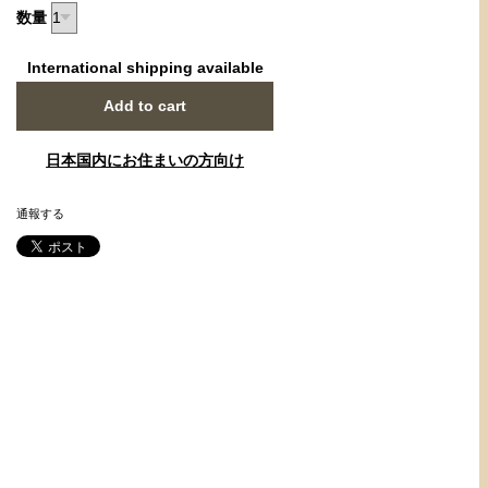
数量
International shipping available
Add to cart
日本国内にお住まいの方向け
通報する