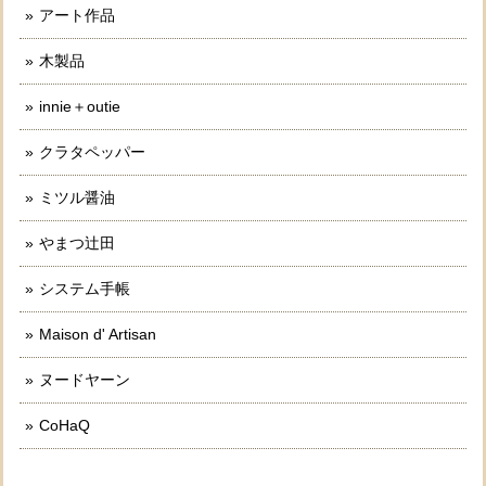
アート作品
木製品
innie＋outie
クラタペッパー
ミツル醤油
やまつ辻田
システム手帳
Maison d' Artisan
ヌードヤーン
CoHaQ