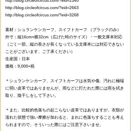
http://blog.circleofcircus.com/?eid=2340
http://blog.circleofcircus.com/?eid=2663
http://blog.circleofcircus.com/?eid=3268
素材：シュランケンカーフ、スイフトカーフ （ブラックのみ）
外寸：縦16cm×横32cm（広げた時のサイズ）・一般文庫本対応
（ごく一部、縦の長さが長くなっている文庫本には対応できない
ことがございます、ご了承ください）
生産国：日本
価格：9,000+税
＊シュランケンカーフ、スイフトカーフは水気や傷、汚れに極端
に弱い皮革ではありませんが、雨などに打たれた際には雨を拭き
取り、陰干しをして下さい。
＊また、比較的色落ちの起こらない皮革ではありますが、衣類が
濡れた状態で強い摩擦が加わると、まれに色落ちすることも考え
られますので、そういった際にはご注意下さいませ。