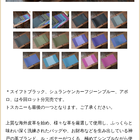
＊スイフトブラック、シュランケンカーフジーンブルー、アポ
ロ、は今回ロット分完売です。
トスカニーも最後の一つとなります。ご了承ください。
上質な海外皮革を始め、様々な革を厳選して使用し、ふっくらと
味わい深く洗練されたバッグや、お財布などを生み出している神
戸の革ブランド、ル・ボナーがつくる、極めてシンプルながら使