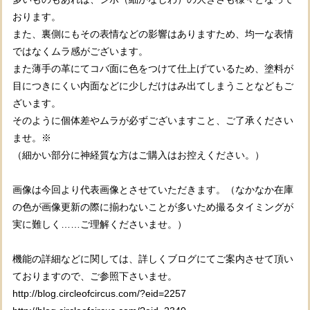
おります。
また、裏側にもその表情などの影響はありますため、均一な表情
ではなくムラ感がございます。
また薄手の革にてコバ面に色をつけて仕上げているため、塗料が
目につきにくい内面などに少しだけはみ出てしまうことなどもご
ざいます。
そのように個体差やムラが必ずございますこと、ご了承ください
ませ。※
（細かい部分に神経質な方はご購入はお控えください。）
画像は今回より代表画像とさせていただきます。（なかなか在庫
の色が画像更新の際に揃わないことが多いため撮るタイミングが
実に難しく……ご理解くださいませ。）
機能の詳細などに関しては、詳しくブログにてご案内させて頂い
ておりますので、ご参照下さいませ。
http://blog.circleofcircus.com/?eid=2257