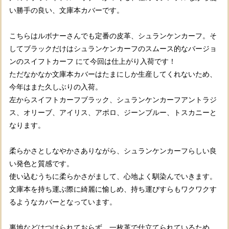
い勝手の良い、文庫本カバーです。
こちらはルボナーさんでも定番の皮革、シュランケンカーフ。そ
してブラックだけはシュランケンカーフのスムース的なバージョ
ンのスイフトカーフ にて今回は仕上がり入荷です！
ただなかなか文庫本カバーはたまにしか生産してくれないため、
今年はまた久しぶりの入荷。
左からスイフトカーフブラック、シュランケンカーフアントラジ
ス、オリーブ、アイリス、アポロ、ジーンブルー、トスカニーと
なります。
柔らかさとしなやかさありながら、シュランケンカーフらしい良
い発色と質感です。
使い込むうちに柔らかさがまして、心地よく馴染んでいきます。
文庫本を持ち運ぶ際に綺麗に愉しめ、持ち運びすらもワクワクす
るようなカバーとなっています。
裏地などはつけられておらず、一枚革で仕立てられているため、