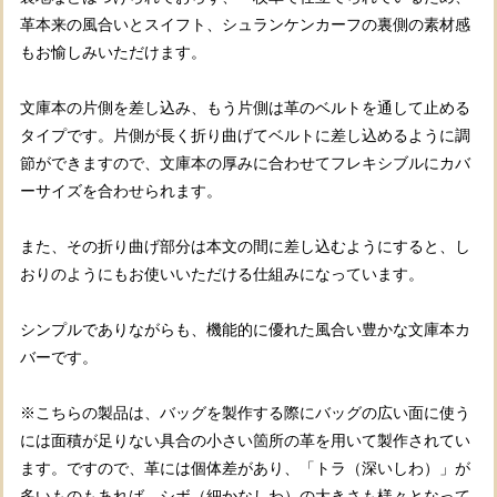
革本来の風合いとスイフト、シュランケンカーフの裏側の素材感
もお愉しみいただけます。
文庫本の片側を差し込み、もう片側は革のベルトを通して止める
タイプです。片側が長く折り曲げてベルトに差し込めるように調
節ができますので、文庫本の厚みに合わせてフレキシブルにカバ
ーサイズを合わせられます。
また、その折り曲げ部分は本文の間に差し込むようにすると、し
おりのようにもお使いいただける仕組みになっています。
シンプルでありながらも、機能的に優れた風合い豊かな文庫本カ
バーです。
※こちらの製品は、バッグを製作する際にバッグの広い面に使う
には面積が足りない具合の小さい箇所の革を用いて製作されてい
ます。ですので、革には個体差があり、「トラ（深いしわ）」が
多いものもあれば、シボ（細かなしわ）の大きさも様々となって