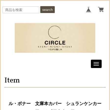
search
Toggle
navigati
Item
ル・ボナー 文庫本カバー シュランケンカー