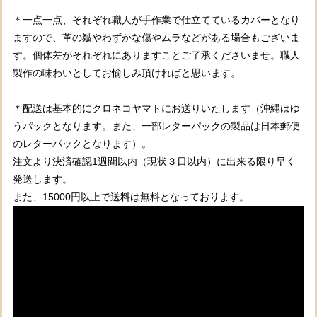
＊一点一点、それぞれ職人が手作業で仕立てているカバーとなり
ますので、革の皺やわずかな傷やムラなどがある場合もございま
す。個体差がそれぞれにありますことご了承くださいませ。職人
製作の味わいとしてお愉しみ頂ければと思います。
＊配送は基本的にクロネコヤマトにお送りいたします（沖縄はゆ
うパックとなります。また、一部レターパックの製品は日本郵便
のレターパックとなります）。
注文より決済確認1週間以内（現状３日以内）に出来る限り早く
発送します。
また、15000円以上で送料は無料となっております。