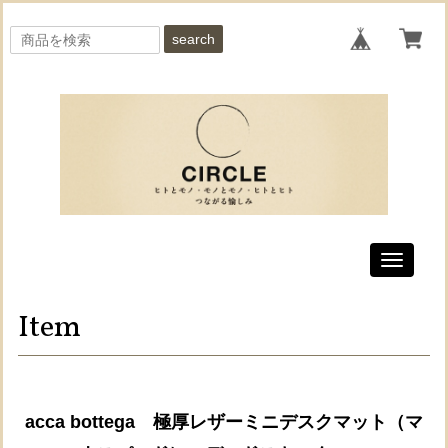
search
Toggle
navigati
Item
acca bottega 極厚レザーミニデスクマット（マ