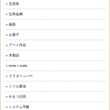
文房具
辻和金網
磁器
お菓子
アート作品
木製品
innie＋outie
クラタペッパー
ミツル醤油
やまつ辻田
システム手帳