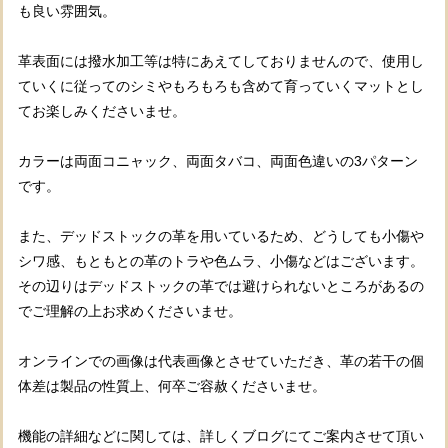
も良い雰囲気。
革表面には撥水加工等は特にあえてしておりませんので、使用し
ていくに従ってのシミやもろもろも含めて育っていくマットとし
てお楽しみくださいませ。
カラーは両面コニャック、両面タバコ、両面色違いの3パターン
です。
また、デッドストックの革を用いているため、どうしても小傷や
シワ感、もともとの革のトラや色ムラ、小傷などはございます。
その辺りはデッドストックの革では避けられないところがあるの
でご理解の上お求めくださいませ。
オンラインでの画像は代表画像とさせていただき、革の若干の個
体差は製品の性質上、何卒ご容赦くださいませ。
機能の詳細などに関しては、詳しくブログにてご案内させて頂い