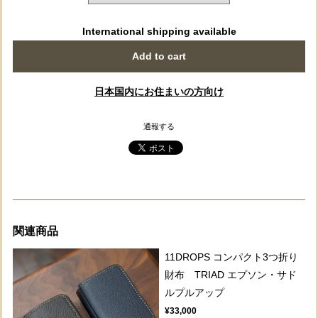
International shipping available
Add to cart
日本国内にお住まいの方向け
通報する
関連商品
11DROPS コンパクト3つ折り
財布 TRIAD エプソン・サド
ルプルアップ
¥33,000