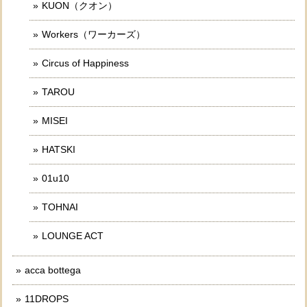
KUON（クオン）
Workers（ワーカーズ）
Circus of Happiness
TAROU
MISEI
HATSKI
01u10
TOHNAI
LOUNGE ACT
acca bottega
11DROPS