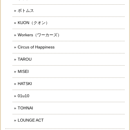
ボトムス
KUON（クオン）
Workers（ワーカーズ）
Circus of Happiness
TAROU
MISEI
HATSKI
01u10
TOHNAI
LOUNGE ACT