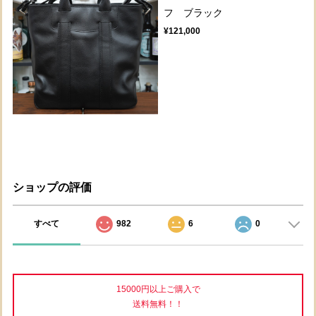
フ ブラック
¥121,000
ショップの評価
すべて
982
6
0
15000円以上ご購入で
送料無料！！