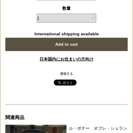
数量
International shipping available
Add to cart
日本国内にお住まいの方向け
通報する
関連商品
ル・ボナー オブレ・シュラン