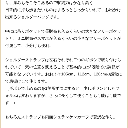
り、厚みもそこそこあるので収納力はかなり高く。
日常的に持ち歩きたいものはまるっとしっかりいれて、お出かけ
出来るショルダーバッグです。
中には吊りポケットで長財布も入るくらいの大きなフリーポケッ
トと、ミニ財布やスマホが入るくらいの小さなフリーポケットが
付属して、小分けも便利。
ショルダーストラップは左右それぞれ二つのギボシで取り付けら
れていて、穴の位置を変えることで基本的には3段階での調節が
可能となっています。おおよそ105cm、112cm、120cmの感覚に
て肩掛けして使えます。
（ギボシで止めるのを1箇所ずつにすると、少しポワンとしたフ
ォルムは変わりますが、さらに長くして使うことも可能は可能で
す。）
もちろんストラップも両面シュランケンカーフで贅沢な作り。