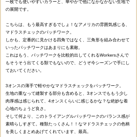
一枚でも使いやすいカラーと、華やかで他になかなかない生地で
の展開です。
こちらは、もう最高すぎるでしょ！なアメリカの雰囲気感じる、
マドラスチェックのパッチワーク。
しかも、定番的に見かける四角ではなく、三角形を組み合わせて
いったパッチワークはあまりにも素敵。
これはもう、パッチワークを比較的出してくれるWorkersさんで
もそうそう出てくる類でもないので、どうぞ今シーズンで手にし
ておいてください。
3オンスの薄手で軽やかなマドラスチェックをパッチワーク。
生地の重なって縫製する部分も含めると、3オンスでももう少し
肉厚感は感じられて、4オンスくらいに感じるかな？な絶妙な着
心地のちょうど良さ。
そして何より、このトライアングルパッチワークのバランス感が
素晴らしすぎて。種類たっくさん！！なマドラスチェックの色柄
を美しくまとめあげてくれています、最高。