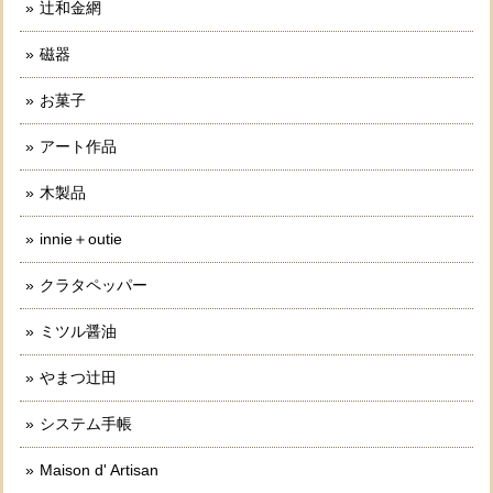
辻和金網
磁器
お菓子
アート作品
木製品
innie＋outie
クラタペッパー
ミツル醤油
やまつ辻田
システム手帳
Maison d' Artisan