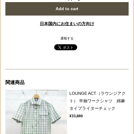
Add to cart
日本国内にお住まいの方向け
通報する
関連商品
LOUNGE ACT（ラウンジアク
ト） 半袖ワークシャツ 綿麻
タイプライターチェック
¥33,880