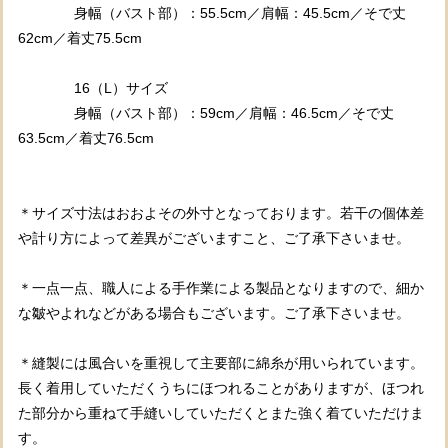
身幅（バスト部）：55.5cm／肩幅：45.5cm／そで丈
62cm／着丈75.5cm
16（L）サイズ
身幅（バスト部）：59cm／肩幅：46.5cm／そで丈
63.5cm／着丈76.5cm
＊サイズ寸法はおおよその外寸となっております。若干の個体差
や計り方によって差異がございますこと、ご了承下さいませ。
＊一点一点、職人による手作業による製品となりますので、細か
な皺やよれなどがある場合もございます。ご了承下さいませ。
＊縫製には風合いを重視して主要部に綿糸が用いられています。
長く着用していただくうちにほつれることがありますが、ほつれ
た部分から重ねて手縫いしていただくとまた強く着ていただけま
す。