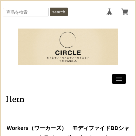
search
Toggle
navigati
Item
Workers（ワーカーズ） モディファイドBDシャ