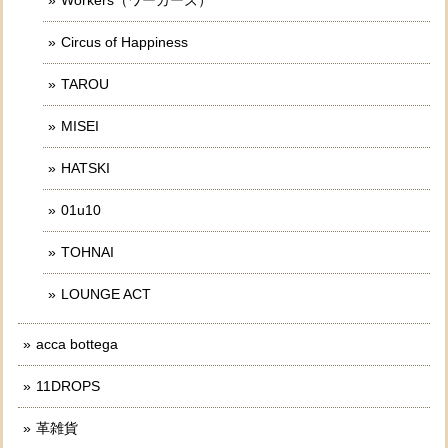
Circus of Happiness
TAROU
MISEI
HATSKI
01u10
TOHNAI
LOUNGE ACT
acca bottega
11DROPS
革雑貨