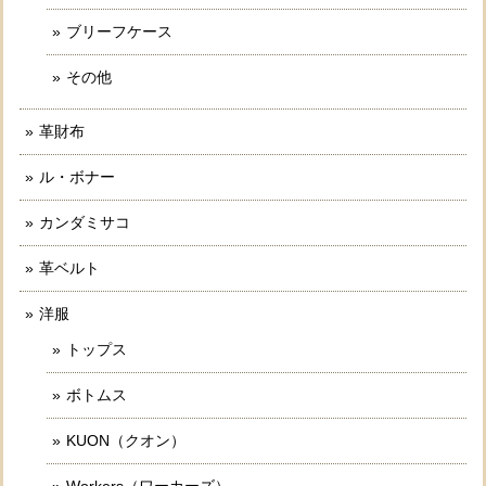
ブリーフケース
その他
革財布
ル・ボナー
カンダミサコ
革ベルト
洋服
トップス
ボトムス
KUON（クオン）
Workers（ワーカーズ）