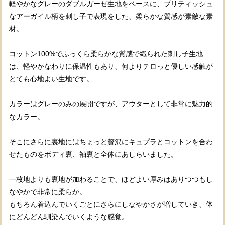
軽やかなグレーのダブルガーゼ生地をベースに、ブリティッシュ
なアーガイル柄を刺し子で表現をした、柔らかな質感が素敵な素
材。
コットン100%でふっくら柔らかな質感で織られた刺し子生地
は、軽やかなわりに保温性もあり、何よりテロっと優しい感触が
とても心地よい生地です。
カラーはグレーのみの展開ですが、アウターとして非常に魅力的
なカラー。
そこにさらに裏地にはちょっと贅沢にキュプラとコットンを合わ
せたものをボディ裏、袖裏と全体にあしらいました。
一枚地よりも裏地が加わることで、ほどよい厚みはありつつもし
なやかで非常に柔らか。
もちろん着込んでいくごとにさらにしなやかさが増していき、体
にどんどん馴染んでいくような感覚。