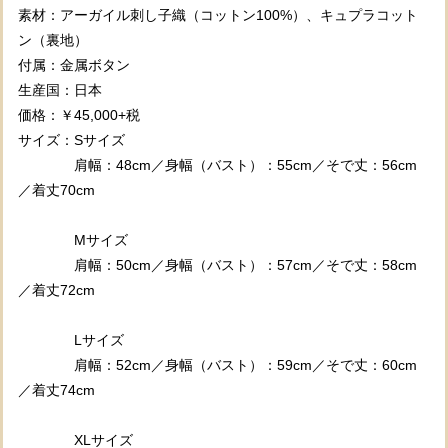
素材：アーガイル刺し子織（コットン100%）、キュプラコット
ン（裏地）
付属：金属ボタン
生産国：日本
価格：￥45,000+税
サイズ：Sサイズ
肩幅：48cm／身幅（バスト）：55cm／そで丈：56cm
／着丈70cm
Mサイズ
肩幅：50cm／身幅（バスト）：57cm／そで丈：58cm
／着丈72cm
Lサイズ
肩幅：52cm／身幅（バスト）：59cm／そで丈：60cm
／着丈74cm
XLサイズ