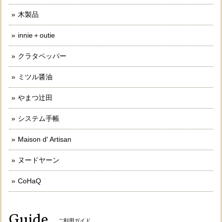
木製品
innie＋outie
クラタペッパー
ミツル醤油
やまつ辻田
システム手帳
Maison d' Artisan
ヌードヤーン
CoHaQ
Guide
ご利用ガイド