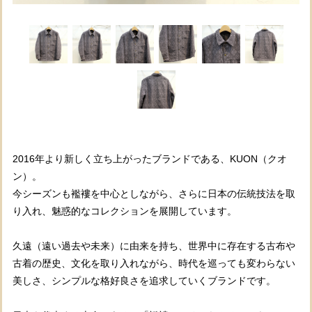
2016年より新しく立ち上がったブランドである、KUON（クオ
ン）。
今シーズンも襤褸を中心としながら、さらに日本の伝統技法を取
り入れ、魅惑的なコレクションを展開しています。
久遠（遠い過去や未来）に由来を持ち、世界中に存在する古布や
古着の歴史、文化を取り入れながら、時代を巡っても変わらない
美しさ、シンプルな格好良さを追求していくブランドです。