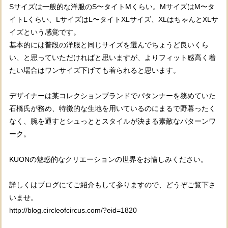
Sサイズは一般的な洋服のS〜タイトMくらい。MサイズはM〜タ
イトLくらい、LサイズはL〜タイトXLサイズ、XLはちゃんとXLサ
イズという感覚です。
基本的には普段の洋服と同じサイズを選んでちょうど良いくら
い、と思っていただければと思いますが、よりフィット感高く着
たい場合はワンサイズ下げても着られると思います。
デザイナーは某コレクションブランドでパタンナーを務めていた
石橋氏が務め、特徴的な生地を用いているのにまるで野暮ったく
なく、腕を通すとシュっととスタイルが決まる素敵なパターンワ
ーク。
KUONの魅惑的なクリエーションの世界をお愉しみください。
詳しくはブログにてご紹介もして参りますので、どうぞご覧下さ
いませ。
http://blog.circleofcircus.com/?eid=1820