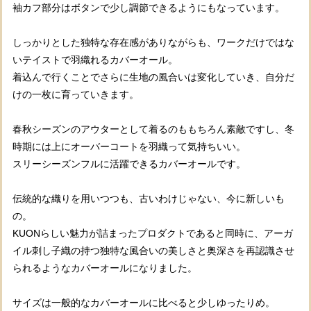
袖カフ部分はボタンで少し調節できるようにもなっています。
しっかりとした独特な存在感がありながらも、ワークだけではな
いテイストで羽織れるカバーオール。
着込んで行くことでさらに生地の風合いは変化していき、自分だ
けの一枚に育っていきます。
春秋シーズンのアウターとして着るのももちろん素敵ですし、冬
時期には上にオーバーコートを羽織って気持ちいい。
スリーシーズンフルに活躍できるカバーオールです。
伝統的な織りを用いつつも、古いわけじゃない、今に新しいも
の。
KUONらしい魅力が詰まったプロダクトであると同時に、アーガ
イル刺し子織の持つ独特な風合いの美しさと奥深さを再認識させ
られるようなカバーオールになりました。
サイズは一般的なカバーオールに比べると少しゆったりめ。