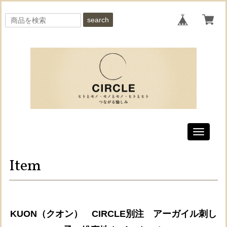
search
Toggle
navigati
Item
KUON（クオン） CIRCLE別注 アーガイル刺し