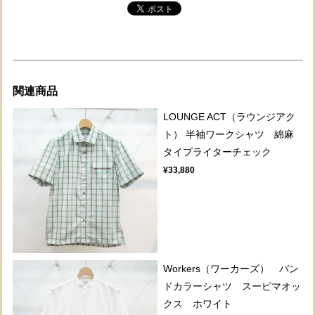
関連商品
LOUNGE ACT（ラウンジアク
ト） 半袖ワークシャツ 綿麻
タイプライターチェック
¥33,880
Workers（ワーカーズ） バン
ドカラーシャツ スーピマオッ
クス ホワイト