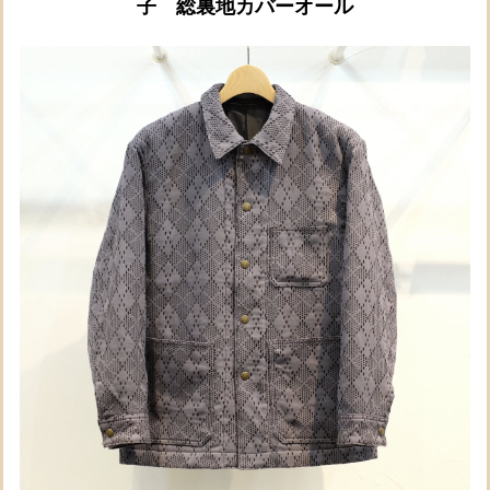
子 総裏地カバーオール