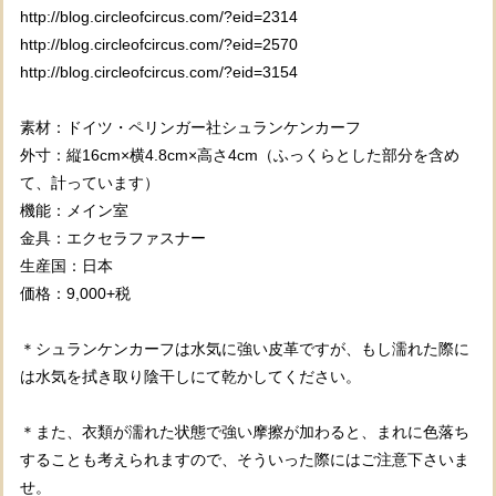
http://blog.circleofcircus.com/?eid=2314
http://blog.circleofcircus.com/?eid=2570
http://blog.circleofcircus.com/?eid=3154
素材：ドイツ・ペリンガー社シュランケンカーフ
外寸：縦16cm×横4.8cm×高さ4cm（ふっくらとした部分を含め
て、計っています）
機能：メイン室
金具：エクセラファスナー
生産国：日本
価格：9,000+税
＊シュランケンカーフは水気に強い皮革ですが、もし濡れた際に
は水気を拭き取り陰干しにて乾かしてください。
＊また、衣類が濡れた状態で強い摩擦が加わると、まれに色落ち
することも考えられますので、そういった際にはご注意下さいま
せ。