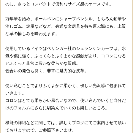
のに、さっとコンパクトで便利なサイズ感のケースです。
万年筆を始め、ボールペンにシャープペンシル、もちろん鉛筆や
消しゴム、定規などなど、身近な文房具を持ち運ぶ際にも、上質
な革の愉しみを味わえます。
使用しているドイツはペリンガー社のシュランケンカーフは、水
気や傷に強く、ふっくらとふくよかな感触があり、コロンになる
とふくっと非常に豊かな柔らかな質感。
色合いの発色も良く、非常に魅力的な皮革。
使い込むことでよりふくよかに柔かく、優しい光沢感に包まれて
いきます。
コロンはとても柔らかい風合いなので、使い込んでいくと自分だ
けのフォルムにさらに馴染んでいくのも楽しいところ。
機能の詳細などに関しては、詳しくブログにてご案内させて頂い
ておりますので、ご参照下さいませ。