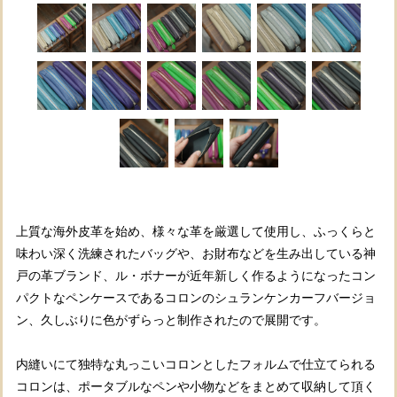
上質な海外皮革を始め、様々な革を厳選して使用し、ふっくらと
味わい深く洗練されたバッグや、お財布などを生み出している神
戸の革ブランド、ル・ボナーが近年新しく作るようになったコン
パクトなペンケースであるコロンのシュランケンカーフバージョ
ン、久しぶりに色がずらっと制作されたので展開です。
内縫いにて独特な丸っこいコロンとしたフォルムで仕立てられる
コロンは、ポータブルなペンや小物などをまとめて収納して頂く