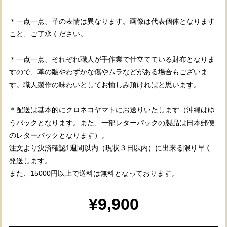
＊一点一点、革の表情は異なります。画像は代表個体となります
こと、ご了承ください。
＊一点一点、それぞれ職人が手作業で仕立てている財布となりま
すので、革の皺やわずかな傷やムラなどがある場合もございま
す。職人製作の味わいとしてお愉しみ頂ければと思います。
＊配送は基本的にクロネコヤマトにお送りいたします（沖縄はゆ
うパックとなります。また、一部レターパックの製品は日本郵便
のレターパックとなります）。
注文より決済確認1週間以内（現状３日以内）に出来る限り早く
発送します。
また、15000円以上で送料は無料となっております。
¥9,900