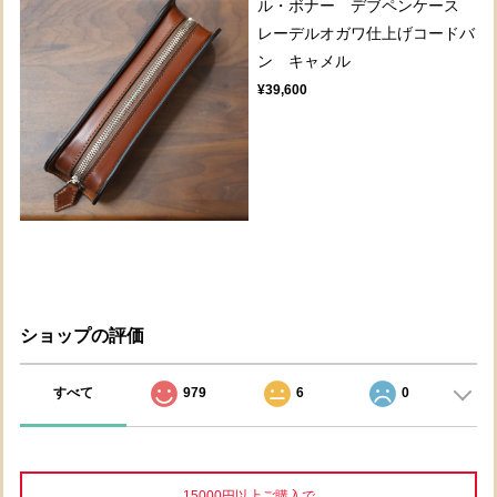
ル・ボナー デブペンケース
レーデルオガワ仕上げコードバ
ン キャメル
¥39,600
ショップの評価
すべて
979
6
0
15000円以上ご購入で