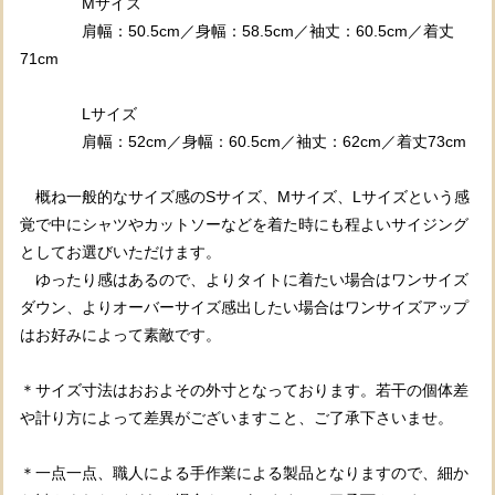
Mサイズ
肩幅：50.5cm／身幅：58.5cm／袖丈：60.5cm／着丈
71cm
Lサイズ
肩幅：52cm／身幅：60.5cm／袖丈：62cm／着丈73cm
概ね一般的なサイズ感のSサイズ、Mサイズ、Lサイズという感
覚で中にシャツやカットソーなどを着た時にも程よいサイジング
としてお選びいただけます。
ゆったり感はあるので、よりタイトに着たい場合はワンサイズ
ダウン、よりオーバーサイズ感出したい場合はワンサイズアップ
はお好みによって素敵です。
＊サイズ寸法はおおよその外寸となっております。若干の個体差
や計り方によって差異がございますこと、ご了承下さいませ。
＊一点一点、職人による手作業による製品となりますので、細か