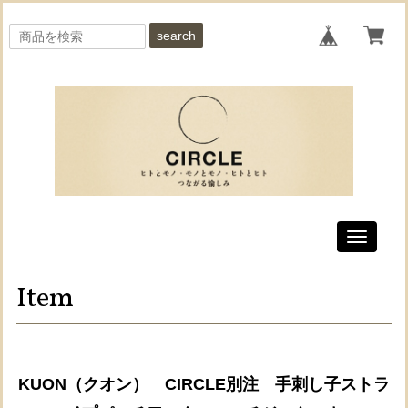
search
Toggle
navigati
Item
KUON（クオン） CIRCLE別注 手刺し子ストラ