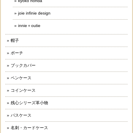
kyoko honda
joie infinie design
innie＋outie
帽子
ポーチ
ブックカバー
ペンケース
コインケース
残心シリーズ革小物
パスケース
名刺・カードケース