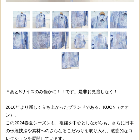
＊あとSサイズのみ僅かに！！です。是非お見逃しなく！
2016年より新しく立ち上がったブランドである、KUON（クオ
ン）。
この2024春夏シーズンも、襤褸を中心としながらも、さらに日本
の伝統技法や素材へのさらなるこだわりを取り入れ、魅惑的なコ
レクションを展開しています。