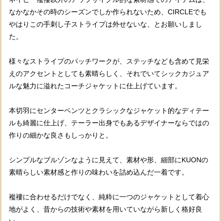
なかなかその時のシーズンでしか作られないため、CIRCLEでも
やはりこの手刺し子ストライプは外せないな、とお願いしまし
た。
様々なストライプのパッチワークが、ステッチなども含めて見栄
えのアクセントとしても素晴らしく、それでいてシックカジュア
ルな魅力に溢れたコーチジャケットに仕上げています。
本切羽にセンターベンツとクラシックなジャケット的なディテー
ルも綺麗に仕上げ、テーラー出身でもあるデザイナーならではの
作りの細かな良さもしっかりと。
シンプルなブルゾンなように見えて、素材や形、細部にKUONの
素晴らしい素材感と作りの味わいを詰め込んだ一着です。
襤褸に合わせるだけでなく、純粋に一つのジャケットとして着心
地がよく、昔からの技術や素材を用いていながら新しく格好良