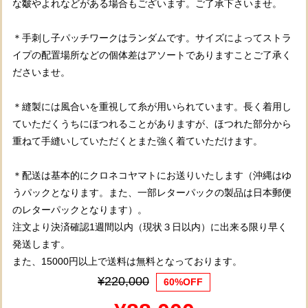
な皺やよれなどがある場合もございます。ご了承下さいませ。
＊手刺し子パッチワークはランダムです。サイズによってストラ
イプの配置場所などの個体差はアソートでありますことご了承く
ださいませ。
＊縫製には風合いを重視して糸が用いられています。長く着用し
ていただくうちにほつれることがありますが、ほつれた部分から
重ねて手縫いしていただくとまた強く着ていただけます。
＊配送は基本的にクロネコヤマトにお送りいたします（沖縄はゆ
うパックとなります。また、一部レターパックの製品は日本郵便
のレターパックとなります）。
注文より決済確認1週間以内（現状３日以内）に出来る限り早く
発送します。
また、15000円以上で送料は無料となっております。
¥220,000
60%OFF