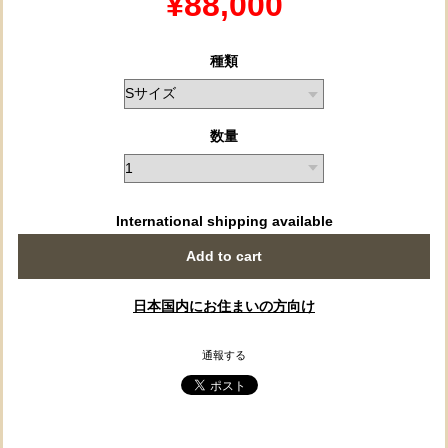
¥88,000
種類
数量
International shipping available
Add to cart
日本国内にお住まいの方向け
通報する