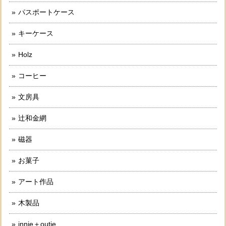
パスポートケース
キーケース
Holz
コーヒー
文房具
辻和金網
磁器
お菓子
アート作品
木製品
innie＋outie