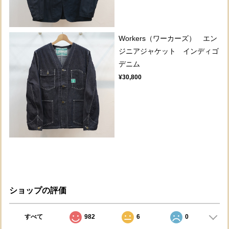
Workers（ワーカーズ） エン
ジニアジャケット インディゴ
デニム
¥30,800
ショップの評価
すべて
982
6
0