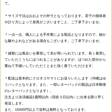
て。
＊サイズ寸法はおおよその外寸となっております。若干の個体差
や計り方によって差異がございますこと、ご了承下さいませ。
＊一点一点、職人による手作業による製品となりますので、細か
な皺やよれなどがある場合もございます。ご了承下さいませ。
＊縫製には風合いを重視して糸が用いられています。長く着用し
ていただくうちにほつれることがありますが、ほつれた部分から
重ねて手縫いしていただくとまた強く着ていただけます。
＊配送は基本的にクロネコヤマトにお送りいたします（沖縄はゆ
うパックとなります。また、一部レターパックの製品は日本郵便
のレターパックとなります）。
注文より決済確認1週間以内（現状３日以内）に出来る限り早く
発送します。
また、15000円以上で送料は無料となっております。