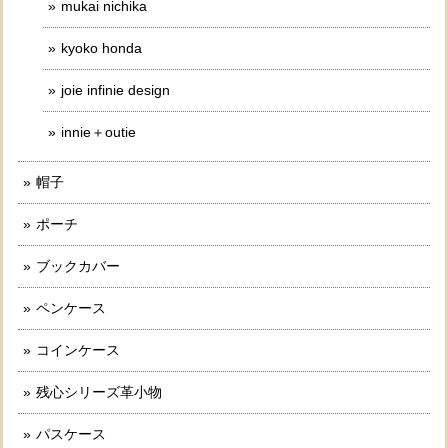
mukai nichika
kyoko honda
joie infinie design
innie＋outie
帽子
ポーチ
ブックカバー
ペンケース
コインケース
残心シリーズ革小物
パスケース