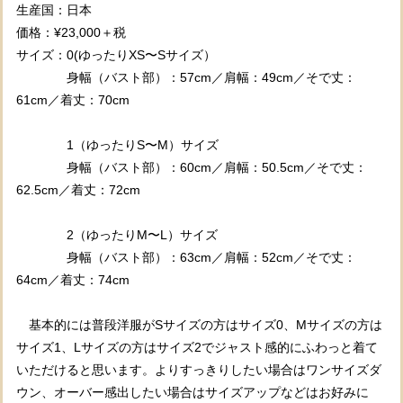
生産国：日本
価格：¥23,000＋税
サイズ：0(ゆったりXS〜Sサイズ）
身幅（バスト部）：57cm／肩幅：49cm／そで丈：
61cm／着丈：70cm
1（ゆったりS〜M）サイズ
身幅（バスト部）：60cm／肩幅：50.5cm／そで丈：
62.5cm／着丈：72cm
2（ゆったりM〜L）サイズ
身幅（バスト部）：63cm／肩幅：52cm／そで丈：
64cm／着丈：74cm
基本的には普段洋服がSサイズの方はサイズ0、Mサイズの方は
サイズ1、Lサイズの方はサイズ2でジャスト感的にふわっと着て
いただけると思います。よりすっきりしたい場合はワンサイズダ
ウン、オーバー感出したい場合はサイズアップなどはお好みに