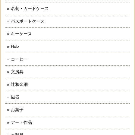
名刺・カードケース
パスポートケース
キーケース
Holz
コーヒー
文房具
辻和金網
磁器
お菓子
アート作品
木製品