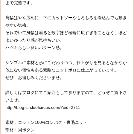
まで完璧です。
肩幅はやや広めに、下にカットソーやもろもろを着込んでも動き
やすい塩梅。
それでいて身幅は着ると数字ほど極端に広すぎることなく、ほど
よいゆったり感が気持ちいい。
ハツキらしい良いパターン感。
シンプルに素材と形にこだわりつつ、仕上がりを見るとなかなか
他にない個性もある素敵なニットポロに仕上がっています。
ぜひ、お愉しみくださいませ。
詳しくはブログにてご紹介もして参りますので、どうぞご覧下さ
いませ。
http://blog.circleofcircus.com/?eid=2711
素材：コットン100%コンパクト裏毛ニット
部材：貝ボタン