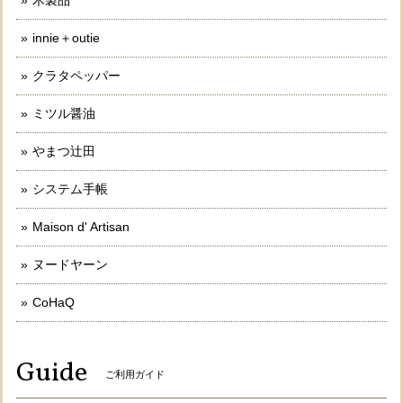
innie＋outie
クラタペッパー
ミツル醤油
やまつ辻田
システム手帳
Maison d' Artisan
ヌードヤーン
CoHaQ
Guide
ご利用ガイド