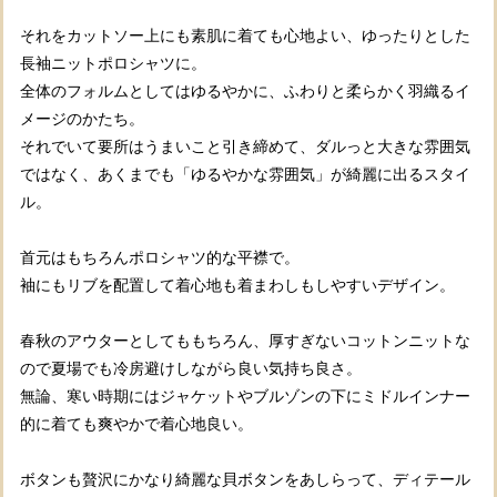
それをカットソー上にも素肌に着ても心地よい、ゆったりとした
長袖ニットポロシャツに。
全体のフォルムとしてはゆるやかに、ふわりと柔らかく羽織るイ
メージのかたち。
それでいて要所はうまいこと引き締めて、ダルっと大きな雰囲気
ではなく、あくまでも「ゆるやかな雰囲気」が綺麗に出るスタイ
ル。
首元はもちろんポロシャツ的な平襟で。
袖にもリブを配置して着心地も着まわしもしやすいデザイン。
春秋のアウターとしてももちろん、厚すぎないコットンニットな
ので夏場でも冷房避けしながら良い気持ち良さ。
無論、寒い時期にはジャケットやブルゾンの下にミドルインナー
的に着ても爽やかで着心地良い。
ボタンも贅沢にかなり綺麗な貝ボタンをあしらって、ディテール