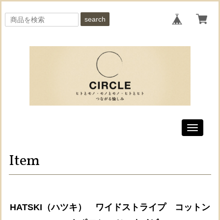
search
Toggle
navigati
Item
HATSKI（ハツキ） ワイドストライプ コットン