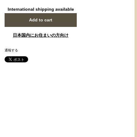
International shipping available
Add to cart
日本国内にお住まいの方向け
通報する