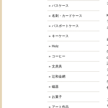
パスケース
名刺・カードケース
パスポートケース
キーケース
Holz
コーヒー
文房具
辻和金網
磁器
お菓子
アート作品