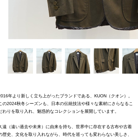
2016年より新しく立ち上がったブランドである、KUON（クオン）。
この2024秋冬シーズンも、日本の伝統技法や様々な素材にさらなるこ
だわりを取り入れ、魅惑的なコレクションを展開しています。
久遠（遠い過去や未来）に由来を持ち、世界中に存在する古布や古着
の歴史、文化を取り入れながら、時代を巡っても変わらない美しさ、