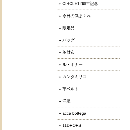
CIRCLE12周年記念
今日の気まぐれ
限定品
バッグ
革財布
ル・ボナー
カンダミサコ
革ベルト
洋服
acca bottega
11DROPS