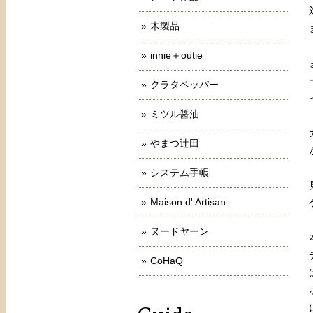
木製品
innie＋outie
クラタペッパー
ミツル醤油
やまつ辻田
システム手帳
Maison d' Artisan
ヌードヤーン
CoHaQ