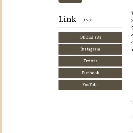
Link
リンク
Official site
Instagram
Twitter
Facebook
YouTube