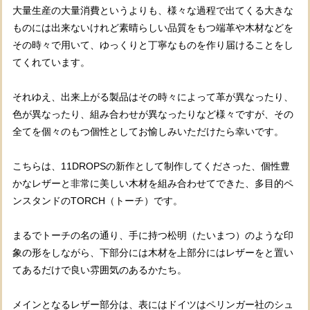
大量生産の大量消費というよりも、様々な過程で出てくる大きな
ものには出来ないけれど素晴らしい品質をもつ端革や木材などを
その時々で用いて、ゆっくりと丁寧なものを作り届けることをし
てくれています。
それゆえ、出来上がる製品はその時々によって革が異なったり、
色が異なったり、組み合わせが異なったりなど様々ですが、その
全てを個々のもつ個性としてお愉しみいただけたら幸いです。
こちらは、11DROPSの新作として制作してくださった、個性豊
かなレザーと非常に美しい木材を組み合わせてできた、多目的ペ
ンスタンドのTORCH（トーチ）です。
まるでトーチの名の通り、手に持つ松明（たいまつ）のような印
象の形をしながら、下部分には木材を上部分にはレザーをと置い
てあるだけで良い雰囲気のあるかたち。
メインとなるレザー部分は、表にはドイツはペリンガー社のシュ