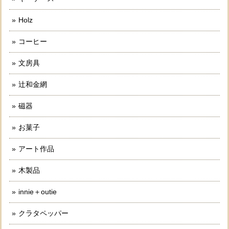
Holz
コーヒー
文房具
辻和金網
磁器
お菓子
アート作品
木製品
innie＋outie
クラタペッパー