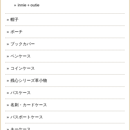
innie＋outie
帽子
ポーチ
ブックカバー
ペンケース
コインケース
残心シリーズ革小物
パスケース
名刺・カードケース
パスポートケース
キーケース