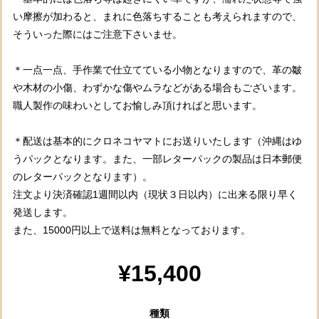
い摩擦が加わると、まれに色落ちすることも考えられますので、
そういった際にはご注意下さいませ。
＊一点一点、手作業で仕立てている小物となりますので、革の皺
や木材の小傷、わずかな傷やムラなどがある場合もございます。
職人製作の味わいとしてお愉しみ頂ければと思います。
＊配送は基本的にクロネコヤマトにお送りいたします（沖縄はゆ
うパックとなります。また、一部レターパックの製品は日本郵便
のレターパックとなります）。
注文より決済確認1週間以内（現状３日以内）に出来る限り早く
発送します。
また、15000円以上で送料は無料となっております。
¥15,400
種類