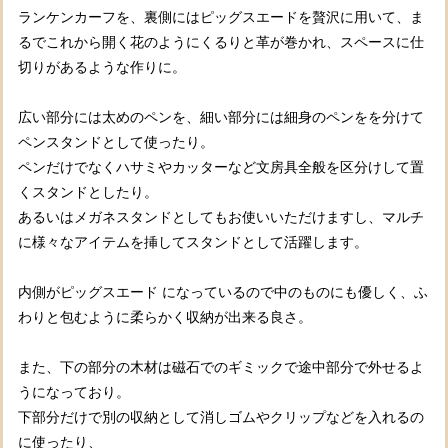
ランケンカーフを、裏側にはピッグスエードを贅沢に用いて、ま
るでこれから開く花のようにくるりと革が巻かれ、スペースに仕
切りがあるような作りに。
広い部分には太めのペンを、細い部分には細身のペンをを分けて
ペンスタンドとして使ったり。
ペンだけでなくハサミやカッターなど文房具全般を区分けして置
くスタンドとしたり。
あるいはメガネスタンドとしてもお使いいただけますし、マルチ
に様々なアイテムを挿してスタンドとして活躍します。
内側がピッグスエード になっているので中のものにも優しく、ふ
わりと包むように柔らかく収納が出来る良さ。
また、下の部分の木材は磁石でのギミックで途中部分で外せるよ
うになっており。
下部分だけで別の収納として消しゴムやクリップなどを入れるの
に使ったり、