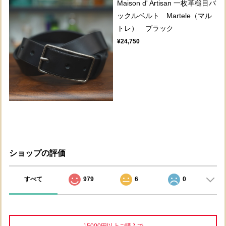
Maison d' Artisan 一枚革槌目バ
ックルベルト Martele（マル
トレ） ブラック
¥24,750
ショップの評価
すべて
979
6
0
15000円以上ご購入で