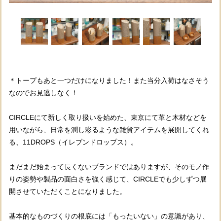
＊トープもあと一つだけになりました！また当分入荷はなさそう
なのでお見逃しなく！
CIRCLEにて新しく取り扱いを始めた、東京にて革と木材などを
用いながら、日常を潤し彩るような雑貨アイテムを展開してくれ
る、11DROPS（イレブンドロップス）。
まだまだ始まって長くないブランドではありますが、そのモノ作
りの姿勢や製品の面白さを強く感じて、CIRCLEでも少しずつ展
開させていただくことになりました。
基本的なものづくりの根底には「もったいない」の意識があり、