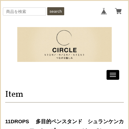
search
Toggle
navigati
Item
11DROPS 多目的ペンスタンド シュランケンカ