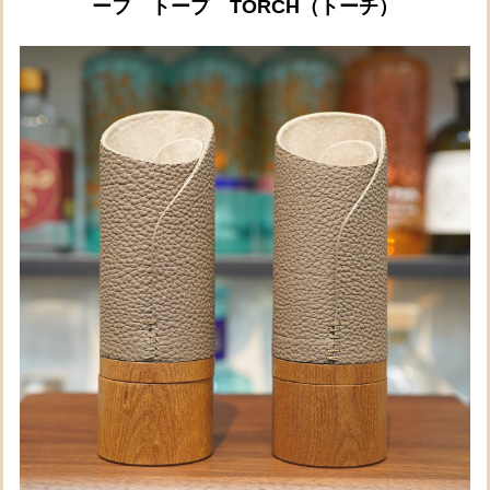
ーフ トープ TORCH（トーチ）