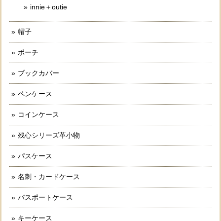
innie＋outie
帽子
ポーチ
ブックカバー
ペンケース
コインケース
残心シリーズ革小物
パスケース
名刺・カードケース
パスポートケース
キーケース