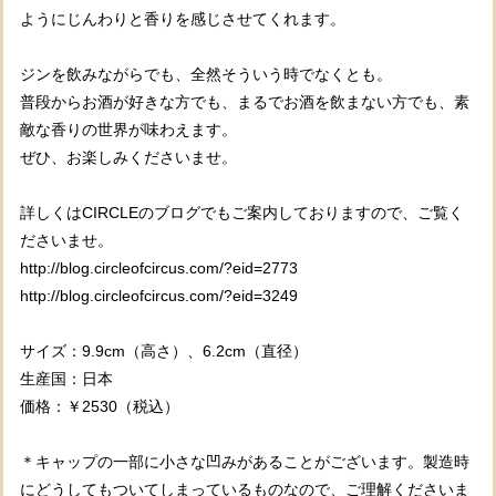
ようにじんわりと香りを感じさせてくれます。
ジンを飲みながらでも、全然そういう時でなくとも。
普段からお酒が好きな方でも、まるでお酒を飲まない方でも、素
敵な香りの世界が味わえます。
ぜひ、お楽しみくださいませ。
詳しくはCIRCLEのブログでもご案内しておりますので、ご覧く
ださいませ。
http://blog.circleofcircus.com/?eid=2773
http://blog.circleofcircus.com/?eid=3249
サイズ：9.9cm（高さ）、6.2cm（直径）
生産国：日本
価格：￥2530（税込）
＊キャップの一部に小さな凹みがあることがございます。製造時
にどうしてもついてしまっているものなので、ご理解くださいま