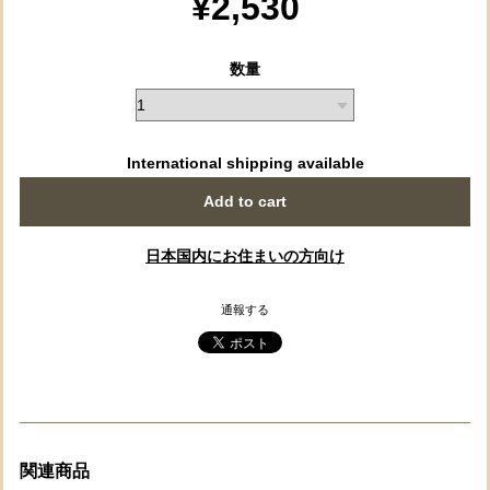
¥2,530
数量
International shipping available
Add to cart
日本国内にお住まいの方向け
通報する
関連商品