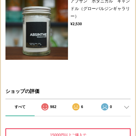
アブサン ボタニカル キャン
ドル（グローバルジンギャラリ
ー）
¥2,530
ショップの評価
すべて
982
6
0
15000円以上ご購入で