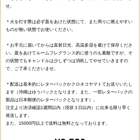
せ。
＊火を灯す際は必ず蓋をあけた状態にて、また周りに燃えやすい
ものが無い状態でお使いください。
＊お手元に届いてからは直射日光、高温多湿を避けて保存くださ
い。蓋をあけてルームフレグランス的に使うのも素敵ですが、そ
の状態でもキャンドルは少しずつは消耗してやせていきますの
で、ご了承くださいませ。
＊配送は基本的にレターパックかクロネコヤマトてお送りいたし
ます（沖縄はゆうパックとなります。また、一部レターパックの
製品は日本郵便のレターパックとなります）。
注文より決済確認1週間以内（現状３日以内）に出来る限り早く
発送します。
また、15000円以上で送料は無料となっております。