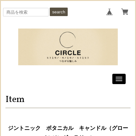
search
Toggle
navigati
Item
ジントニック ボタニカル キャンドル（グロー